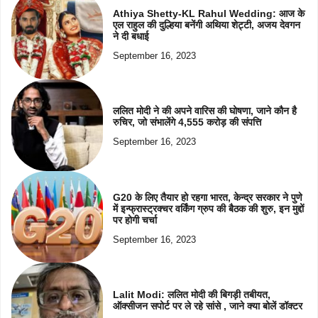
Athiya Shetty-KL Rahul Wedding: आज के
एल राहुल की दुल्हिया बनेंगी अथिया शेट्टी, अजय देवगन
ने दी बधाई
September 16, 2023
ललित मोदी ने की अपने वारिस की घोषणा, जाने कौन है
रुचिर, जो संभालेंगे 4,555 करोड़ की संपत्ति
September 16, 2023
G20 के लिए तैयार हो रहगा भारत, केन्द्र सरकार ने पुणे
में इन्फ्रास्ट्रक्चर वर्किंग ग्रुप की बैठक की शुरु, इन मुद्दों
पर होगी चर्चा
September 16, 2023
Lalit Modi: ललित मोदी की बिगड़ी तबीयत,
ऑक्सीजन सपोर्ट पर ले रहे सांसे , जाने क्या बोलें डॉक्टर