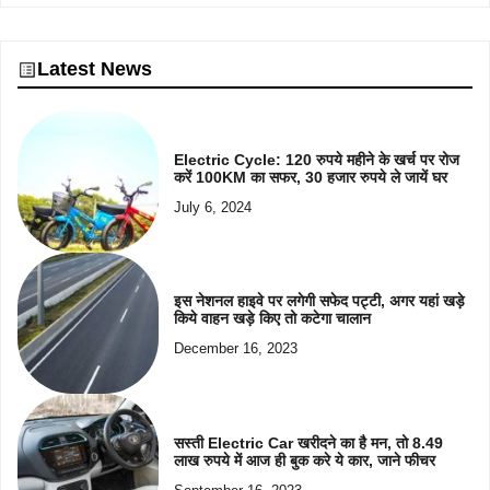
Latest News
Electric Cycle: 120 रुपये महीने के खर्च पर रोज
करें 100KM का सफर, 30 हजार रुपये ले जायें घर
July 6, 2024
इस नेशनल हाइवे पर लगेगी सफेद पट्टी, अगर यहां खड़े
किये वाहन खड़े किए तो कटेगा चालान
December 16, 2023
सस्ती Electric Car खरीदने का है मन, तो 8.49
लाख रुपये में आज ही बुक करे ये कार, जाने फीचर