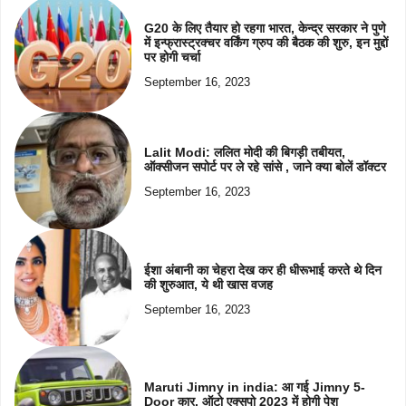
G20 के लिए तैयार हो रहगा भारत, केन्द्र सरकार ने पुणे
में इन्फ्रास्ट्रक्चर वर्किंग ग्रुप की बैठक की शुरु, इन मुद्दों
पर होगी चर्चा
September 16, 2023
Lalit Modi: ललित मोदी की बिगड़ी तबीयत,
ऑक्सीजन सपोर्ट पर ले रहे सांसे , जाने क्या बोलें डॉक्टर
September 16, 2023
ईशा अंबानी का चेहरा देख कर ही धीरूभाई करते थे दिन
की शुरुआत, ये थी खास वजह
September 16, 2023
Maruti Jimny in india: आ गई Jimny 5-
Door कार, ऑटो एक्सपो 2023 में होगी पेश