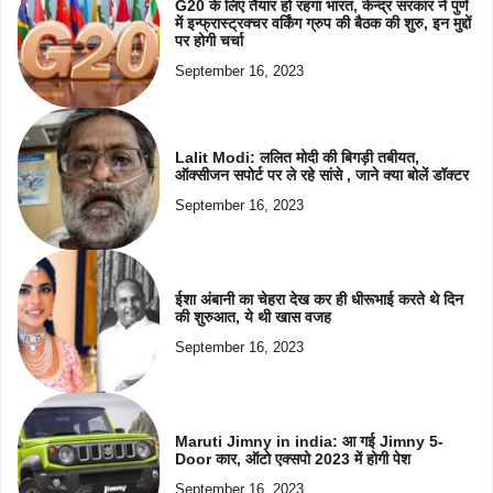
G20 के लिए तैयार हो रहगा भारत, केन्द्र सरकार ने पुणे
में इन्फ्रास्ट्रक्चर वर्किंग ग्रुप की बैठक की शुरु, इन मुद्दों
पर होगी चर्चा
September 16, 2023
Lalit Modi: ललित मोदी की बिगड़ी तबीयत,
ऑक्सीजन सपोर्ट पर ले रहे सांसे , जाने क्या बोलें डॉक्टर
September 16, 2023
ईशा अंबानी का चेहरा देख कर ही धीरूभाई करते थे दिन
की शुरुआत, ये थी खास वजह
September 16, 2023
Maruti Jimny in india: आ गई Jimny 5-
Door कार, ऑटो एक्सपो 2023 में होगी पेश
September 16, 2023