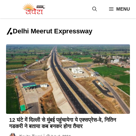
Skip
MENU
to
content
Delhi Meerut Expressway
12 घंटे में दिल्‍ली से मुंबई पहुंचायेगा ये एक्‍सप्रेस-वे, नितिन
गडकरी ने बताया कब बनकर होगा तैयार