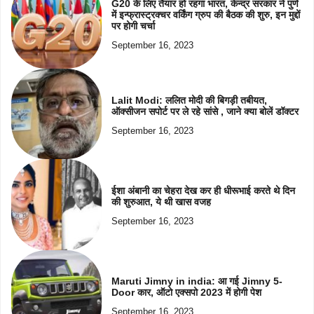
G20 के लिए तैयार हो रहगा भारत, केन्द्र सरकार ने पुणे
में इन्फ्रास्ट्रक्चर वर्किंग ग्रुप की बैठक की शुरु, इन मुद्दों
पर होगी चर्चा
September 16, 2023
Lalit Modi: ललित मोदी की बिगड़ी तबीयत,
ऑक्सीजन सपोर्ट पर ले रहे सांसे , जाने क्या बोलें डॉक्टर
September 16, 2023
ईशा अंबानी का चेहरा देख कर ही धीरूभाई करते थे दिन
की शुरुआत, ये थी खास वजह
September 16, 2023
Maruti Jimny in india: आ गई Jimny 5-
Door कार, ऑटो एक्सपो 2023 में होगी पेश
September 16, 2023