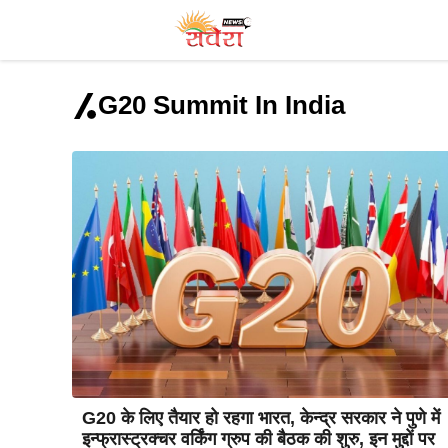
Skip
to
content
G20 Summit In India
G20 के लिए तैयार हो रहगा भारत, केन्द्र सरकार ने पुणे में
इन्फ्रास्ट्रक्चर वर्किंग ग्रुप की बैठक की शुरु, इन मुद्दों पर