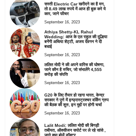
सस्ती Electric Car खरीदने का है मन,
तो 8.49 लाख रुपये में आज ही बुक करे ये
कार, जाने फीचर
September 16, 2023
Athiya Shetty-KL Rahul
Wedding: आज के एल राहुल की दुल्हिया
बनेंगी अथिया शेट्टी, अजय देवगन ने दी
बधाई
September 16, 2023
ललित मोदी ने की अपने वारिस की घोषणा,
जाने कौन है रुचिर, जो संभालेंगे 4,555
करोड़ की संपत्ति
September 16, 2023
G20 के लिए तैयार हो रहगा भारत, केन्द्र
सरकार ने पुणे में इन्फ्रास्ट्रक्चर वर्किंग ग्रुप
की बैठक की शुरु, इन मुद्दों पर होगी चर्चा
September 16, 2023
Lalit Modi: ललित मोदी की बिगड़ी
तबीयत, ऑक्सीजन सपोर्ट पर ले रहे सांसे ,
जाने क्या बोलें डॉक्टर