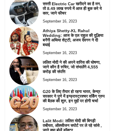
सस्ती Electric Car खरीदने का है मन,
तो 8.49 लाख रुपये में आज ही बुक करे ये
कार, जाने फीचर
September 16, 2023
Athiya Shetty-KL Rahul
Wedding: आज के एल राहुल की दुल्हिया
बनेंगी अथिया शेट्टी, अजय देवगन ने दी
बधाई
September 16, 2023
ललित मोदी ने की अपने वारिस की घोषणा,
जाने कौन है रुचिर, जो संभालेंगे 4,555
करोड़ की संपत्ति
September 16, 2023
G20 के लिए तैयार हो रहगा भारत, केन्द्र
सरकार ने पुणे में इन्फ्रास्ट्रक्चर वर्किंग ग्रुप
की बैठक की शुरु, इन मुद्दों पर होगी चर्चा
September 16, 2023
Lalit Modi: ललित मोदी की बिगड़ी
तबीयत, ऑक्सीजन सपोर्ट पर ले रहे सांसे ,
जाने क्या बोलें डॉक्टर