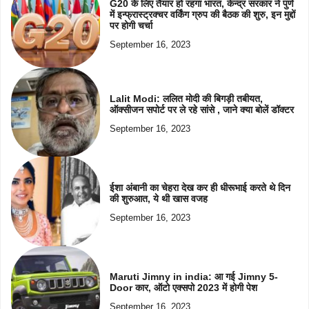
G20 के लिए तैयार हो रहगा भारत, केन्द्र सरकार ने पुणे
में इन्फ्रास्ट्रक्चर वर्किंग ग्रुप की बैठक की शुरु, इन मुद्दों
पर होगी चर्चा
September 16, 2023
Lalit Modi: ललित मोदी की बिगड़ी तबीयत,
ऑक्सीजन सपोर्ट पर ले रहे सांसे , जाने क्या बोलें डॉक्टर
September 16, 2023
ईशा अंबानी का चेहरा देख कर ही धीरूभाई करते थे दिन
की शुरुआत, ये थी खास वजह
September 16, 2023
Maruti Jimny in india: आ गई Jimny 5-
Door कार, ऑटो एक्सपो 2023 में होगी पेश
September 16, 2023