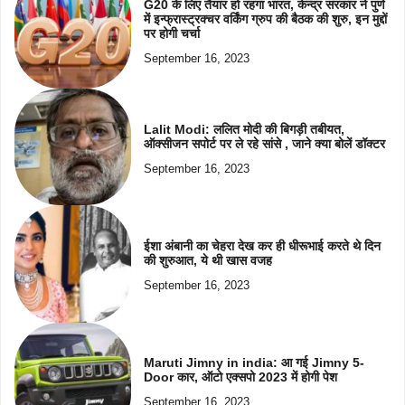
G20 के लिए तैयार हो रहगा भारत, केन्द्र सरकार ने पुणे
में इन्फ्रास्ट्रक्चर वर्किंग ग्रुप की बैठक की शुरु, इन मुद्दों
पर होगी चर्चा
September 16, 2023
Lalit Modi: ललित मोदी की बिगड़ी तबीयत,
ऑक्सीजन सपोर्ट पर ले रहे सांसे , जाने क्या बोलें डॉक्टर
September 16, 2023
ईशा अंबानी का चेहरा देख कर ही धीरूभाई करते थे दिन
की शुरुआत, ये थी खास वजह
September 16, 2023
Maruti Jimny in india: आ गई Jimny 5-
Door कार, ऑटो एक्सपो 2023 में होगी पेश
September 16, 2023