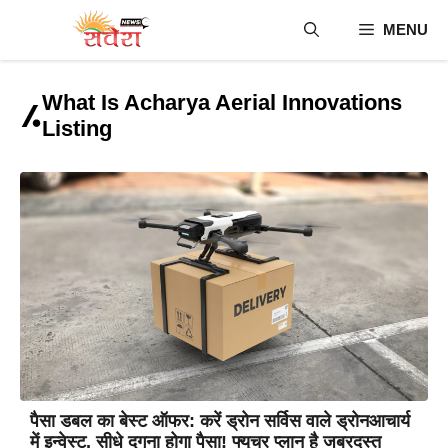
Skip
MENU
to
content
What Is Acharya Aerial Innovations
Listing
पैसा डबल का बेस्ट ऑफर: करें ड्रोन सर्विस वाले ड्रोनआचार्य
में इन्वेस्ट, सीधे दुगना होगा पैसा! फ्युचर प्लान है जबरदस्त