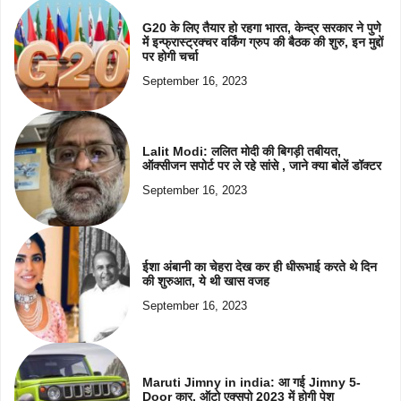
G20 के लिए तैयार हो रहगा भारत, केन्द्र सरकार ने पुणे
में इन्फ्रास्ट्रक्चर वर्किंग ग्रुप की बैठक की शुरु, इन मुद्दों
पर होगी चर्चा
September 16, 2023
Lalit Modi: ललित मोदी की बिगड़ी तबीयत,
ऑक्सीजन सपोर्ट पर ले रहे सांसे , जाने क्या बोलें डॉक्टर
September 16, 2023
ईशा अंबानी का चेहरा देख कर ही धीरूभाई करते थे दिन
की शुरुआत, ये थी खास वजह
September 16, 2023
Maruti Jimny in india: आ गई Jimny 5-
Door कार, ऑटो एक्सपो 2023 में होगी पेश