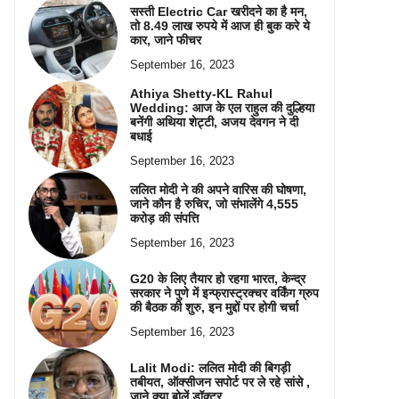
सस्ती Electric Car खरीदने का है मन,
तो 8.49 लाख रुपये में आज ही बुक करे ये
कार, जाने फीचर
September 16, 2023
Athiya Shetty-KL Rahul
Wedding: आज के एल राहुल की दुल्हिया
बनेंगी अथिया शेट्टी, अजय देवगन ने दी
बधाई
September 16, 2023
ललित मोदी ने की अपने वारिस की घोषणा,
जाने कौन है रुचिर, जो संभालेंगे 4,555
करोड़ की संपत्ति
September 16, 2023
G20 के लिए तैयार हो रहगा भारत, केन्द्र
सरकार ने पुणे में इन्फ्रास्ट्रक्चर वर्किंग ग्रुप
की बैठक की शुरु, इन मुद्दों पर होगी चर्चा
September 16, 2023
Lalit Modi: ललित मोदी की बिगड़ी
तबीयत, ऑक्सीजन सपोर्ट पर ले रहे सांसे ,
जाने क्या बोलें डॉक्टर