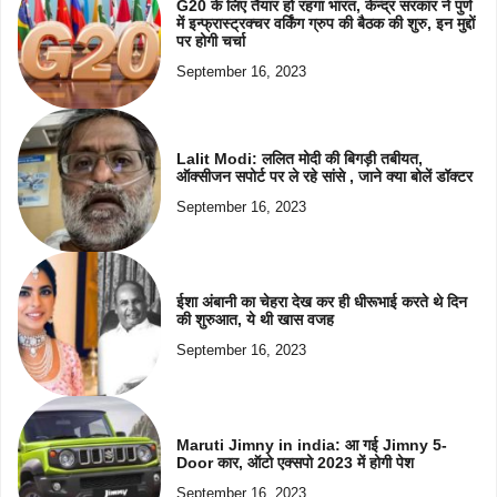
G20 के लिए तैयार हो रहगा भारत, केन्द्र सरकार ने पुणे
में इन्फ्रास्ट्रक्चर वर्किंग ग्रुप की बैठक की शुरु, इन मुद्दों
पर होगी चर्चा
September 16, 2023
Lalit Modi: ललित मोदी की बिगड़ी तबीयत,
ऑक्सीजन सपोर्ट पर ले रहे सांसे , जाने क्या बोलें डॉक्टर
September 16, 2023
ईशा अंबानी का चेहरा देख कर ही धीरूभाई करते थे दिन
की शुरुआत, ये थी खास वजह
September 16, 2023
Maruti Jimny in india: आ गई Jimny 5-
Door कार, ऑटो एक्सपो 2023 में होगी पेश
September 16, 2023