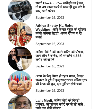
सस्ती Electric Car खरीदने का है मन,
तो 8.49 लाख रुपये में आज ही बुक करे ये
कार, जाने फीचर
September 16, 2023
Athiya Shetty-KL Rahul
Wedding: आज के एल राहुल की दुल्हिया
बनेंगी अथिया शेट्टी, अजय देवगन ने दी
बधाई
September 16, 2023
ललित मोदी ने की अपने वारिस की घोषणा,
जाने कौन है रुचिर, जो संभालेंगे 4,555
करोड़ की संपत्ति
September 16, 2023
G20 के लिए तैयार हो रहगा भारत, केन्द्र
सरकार ने पुणे में इन्फ्रास्ट्रक्चर वर्किंग ग्रुप
की बैठक की शुरु, इन मुद्दों पर होगी चर्चा
September 16, 2023
Lalit Modi: ललित मोदी की बिगड़ी
तबीयत, ऑक्सीजन सपोर्ट पर ले रहे सांसे ,
जाने क्या बोलें डॉक्टर