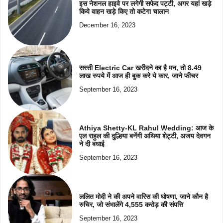
इस नेशनल हाइवे पर लगेगी सफेद पट्टी, अगर यहां खड़े
किये वाहन खड़े किए तो कटेगा चालान
December 16, 2023
सस्ती Electric Car खरीदने का है मन, तो 8.49
लाख रुपये में आज ही बुक करे ये कार, जाने फीचर
September 16, 2023
Athiya Shetty-KL Rahul Wedding: आज के
एल राहुल की दुल्हिया बनेंगी अथिया शेट्टी, अजय देवगन
ने दी बधाई
September 16, 2023
ललित मोदी ने की अपने वारिस की घोषणा, जाने कौन है
रुचिर, जो संभालेंगे 4,555 करोड़ की संपत्ति
September 16, 2023