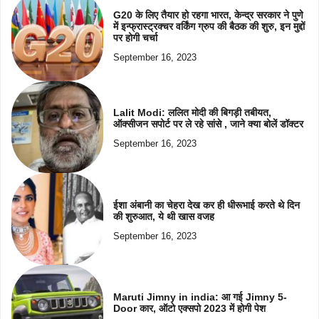
G20 के लिए तैयार हो रहगा भारत, केन्द्र सरकार ने पुणे
में इन्फ्रास्ट्रक्चर वर्किंग ग्रुप की बैठक की शुरु, इन मुद्दों
पर होगी चर्चा
September 16, 2023
Lalit Modi: ललित मोदी की बिगड़ी तबीयत,
ऑक्सीजन सपोर्ट पर ले रहे सांसे , जाने क्या बोलें डॉक्टर
September 16, 2023
ईशा अंबानी का चेहरा देख कर ही धीरूभाई करते थे दिन
की शुरुआत, ये थी खास वजह
September 16, 2023
Maruti Jimny in india: आ गई Jimny 5-
Door कार, ऑटो एक्सपो 2023 में होगी पेश