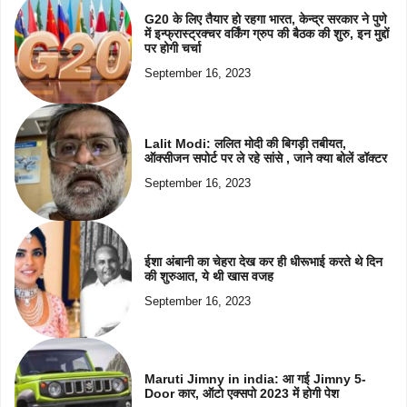
G20 के लिए तैयार हो रहगा भारत, केन्द्र सरकार ने पुणे
में इन्फ्रास्ट्रक्चर वर्किंग ग्रुप की बैठक की शुरु, इन मुद्दों
पर होगी चर्चा
September 16, 2023
Lalit Modi: ललित मोदी की बिगड़ी तबीयत,
ऑक्सीजन सपोर्ट पर ले रहे सांसे , जाने क्या बोलें डॉक्टर
September 16, 2023
ईशा अंबानी का चेहरा देख कर ही धीरूभाई करते थे दिन
की शुरुआत, ये थी खास वजह
September 16, 2023
Maruti Jimny in india: आ गई Jimny 5-
Door कार, ऑटो एक्सपो 2023 में होगी पेश