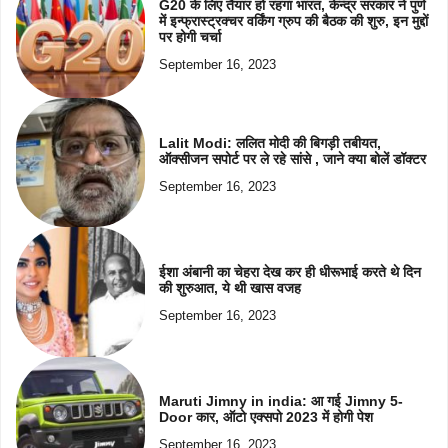
G20 के लिए तैयार हो रहगा भारत, केन्द्र सरकार ने पुणे
में इन्फ्रास्ट्रक्चर वर्किंग ग्रुप की बैठक की शुरु, इन मुद्दों
पर होगी चर्चा
September 16, 2023
Lalit Modi: ललित मोदी की बिगड़ी तबीयत,
ऑक्सीजन सपोर्ट पर ले रहे सांसे , जाने क्या बोलें डॉक्टर
September 16, 2023
ईशा अंबानी का चेहरा देख कर ही धीरूभाई करते थे दिन
की शुरुआत, ये थी खास वजह
September 16, 2023
Maruti Jimny in india: आ गई Jimny 5-
Door कार, ऑटो एक्सपो 2023 में होगी पेश
September 16, 2023