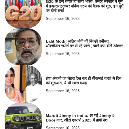
G20 के लिए तैयार हो रहगा भारत, केन्द्र सरकार ने पुणे
में इन्फ्रास्ट्रक्चर वर्किंग ग्रुप की बैठक की शुरु, इन मुद्दों
पर होगी चर्चा
September 16, 2023
Lalit Modi: ललित मोदी की बिगड़ी तबीयत,
ऑक्सीजन सपोर्ट पर ले रहे सांसे , जाने क्या बोलें डॉक्टर
September 16, 2023
ईशा अंबानी का चेहरा देख कर ही धीरूभाई करते थे दिन
की शुरुआत, ये थी खास वजह
September 16, 2023
Maruti Jimny in india: आ गई Jimny 5-
Door कार, ऑटो एक्सपो 2023 में होगी पेश
September 16, 2023