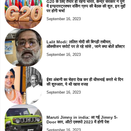
G20 के लिए तैयार हो रहगा भारत, केन्द्र सरकार ने पुणे
में इन्फ्रास्ट्रक्चर वर्किंग ग्रुप की बैठक की शुरु, इन मुद्दों
पर होगी चर्चा
September 16, 2023
Lalit Modi: ललित मोदी की बिगड़ी तबीयत,
ऑक्सीजन सपोर्ट पर ले रहे सांसे , जाने क्या बोलें डॉक्टर
September 16, 2023
ईशा अंबानी का चेहरा देख कर ही धीरूभाई करते थे दिन
की शुरुआत, ये थी खास वजह
September 16, 2023
Maruti Jimny in india: आ गई Jimny 5-
Door कार, ऑटो एक्सपो 2023 में होगी पेश
September 16, 2023