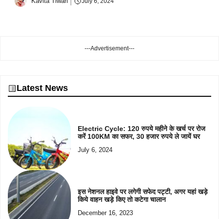
Kavita Tiwari
July 6, 2024
---Advertisement---
Latest News
Electric Cycle: 120 रुपये महीने के खर्च पर रोज
करें 100KM का सफर, 30 हजार रुपये ले जायें घर
July 6, 2024
इस नेशनल हाइवे पर लगेगी सफेद पट्टी, अगर यहां खड़े
किये वाहन खड़े किए तो कटेगा चालान
December 16, 2023