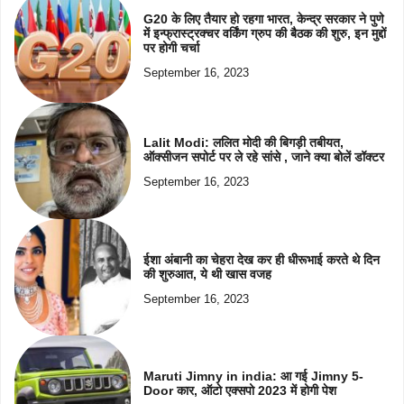
G20 के लिए तैयार हो रहगा भारत, केन्द्र सरकार ने पुणे
में इन्फ्रास्ट्रक्चर वर्किंग ग्रुप की बैठक की शुरु, इन मुद्दों
पर होगी चर्चा
September 16, 2023
Lalit Modi: ललित मोदी की बिगड़ी तबीयत,
ऑक्सीजन सपोर्ट पर ले रहे सांसे , जाने क्या बोलें डॉक्टर
September 16, 2023
ईशा अंबानी का चेहरा देख कर ही धीरूभाई करते थे दिन
की शुरुआत, ये थी खास वजह
September 16, 2023
Maruti Jimny in india: आ गई Jimny 5-
Door कार, ऑटो एक्सपो 2023 में होगी पेश