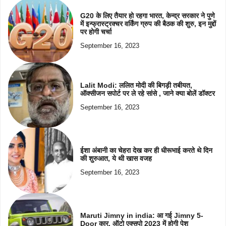
G20 के लिए तैयार हो रहगा भारत, केन्द्र सरकार ने पुणे
में इन्फ्रास्ट्रक्चर वर्किंग ग्रुप की बैठक की शुरु, इन मुद्दों
पर होगी चर्चा
September 16, 2023
Lalit Modi: ललित मोदी की बिगड़ी तबीयत,
ऑक्सीजन सपोर्ट पर ले रहे सांसे , जाने क्या बोलें डॉक्टर
September 16, 2023
ईशा अंबानी का चेहरा देख कर ही धीरूभाई करते थे दिन
की शुरुआत, ये थी खास वजह
September 16, 2023
Maruti Jimny in india: आ गई Jimny 5-
Door कार, ऑटो एक्सपो 2023 में होगी पेश