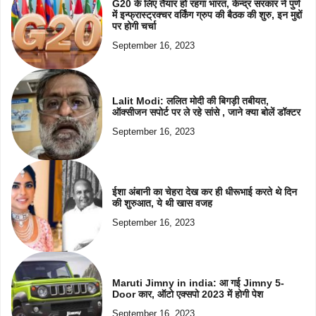
G20 के लिए तैयार हो रहगा भारत, केन्द्र सरकार ने पुणे
में इन्फ्रास्ट्रक्चर वर्किंग ग्रुप की बैठक की शुरु, इन मुद्दों
पर होगी चर्चा
September 16, 2023
Lalit Modi: ललित मोदी की बिगड़ी तबीयत,
ऑक्सीजन सपोर्ट पर ले रहे सांसे , जाने क्या बोलें डॉक्टर
September 16, 2023
ईशा अंबानी का चेहरा देख कर ही धीरूभाई करते थे दिन
की शुरुआत, ये थी खास वजह
September 16, 2023
Maruti Jimny in india: आ गई Jimny 5-
Door कार, ऑटो एक्सपो 2023 में होगी पेश
September 16, 2023