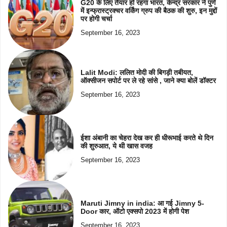
G20 के लिए तैयार हो रहगा भारत, केन्द्र सरकार ने पुणे
में इन्फ्रास्ट्रक्चर वर्किंग ग्रुप की बैठक की शुरु, इन मुद्दों
पर होगी चर्चा
September 16, 2023
Lalit Modi: ललित मोदी की बिगड़ी तबीयत,
ऑक्सीजन सपोर्ट पर ले रहे सांसे , जाने क्या बोलें डॉक्टर
September 16, 2023
ईशा अंबानी का चेहरा देख कर ही धीरूभाई करते थे दिन
की शुरुआत, ये थी खास वजह
September 16, 2023
Maruti Jimny in india: आ गई Jimny 5-
Door कार, ऑटो एक्सपो 2023 में होगी पेश
September 16, 2023