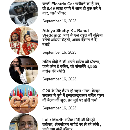
सस्ती Electric Car खरीदने का है मन,
तो 8.49 लाख रुपये में आज ही बुक करे ये
कार, जाने फीचर
September 16, 2023
Athiya Shetty-KL Rahul
Wedding: आज के एल राहुल की दुल्हिया
बनेंगी अथिया शेट्टी, अजय देवगन ने दी
बधाई
September 16, 2023
ललित मोदी ने की अपने वारिस की घोषणा,
जाने कौन है रुचिर, जो संभालेंगे 4,555
करोड़ की संपत्ति
September 16, 2023
G20 के लिए तैयार हो रहगा भारत, केन्द्र
सरकार ने पुणे में इन्फ्रास्ट्रक्चर वर्किंग ग्रुप
की बैठक की शुरु, इन मुद्दों पर होगी चर्चा
September 16, 2023
Lalit Modi: ललित मोदी की बिगड़ी
तबीयत, ऑक्सीजन सपोर्ट पर ले रहे सांसे ,
जाने क्या बोलें डॉक्टर