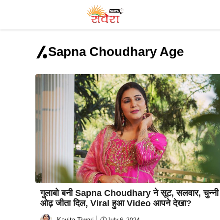
Skip
to
content
Sapna Choudhary Age
गुलाबो बनी Sapna Choudhary ने सूट, सलवार, चुन्नी
ओढ़ जीता दिल, Viral हुआ Video आपने देखा?
Kavita Tiwari
July 6, 2024