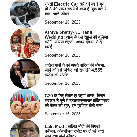
सस्ती Electric Car खरीदने का है मन,
तो 8.49 लाख रुपये में आज ही बुक करे ये
कार, जाने फीचर
September 16, 2023
Athiya Shetty-KL Rahul
Wedding: आज के एल राहुल की दुल्हिया
बनेंगी अथिया शेट्टी, अजय देवगन ने दी
बधाई
September 16, 2023
ललित मोदी ने की अपने वारिस की घोषणा,
जाने कौन है रुचिर, जो संभालेंगे 4,555
करोड़ की संपत्ति
September 16, 2023
G20 के लिए तैयार हो रहगा भारत, केन्द्र
सरकार ने पुणे में इन्फ्रास्ट्रक्चर वर्किंग ग्रुप
की बैठक की शुरु, इन मुद्दों पर होगी चर्चा
September 16, 2023
Lalit Modi: ललित मोदी की बिगड़ी
तबीयत, ऑक्सीजन सपोर्ट पर ले रहे सांसे ,
जाने क्या बोलें डॉक्टर