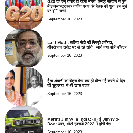
G20 के लिए तैयार हो रहगा भारत, केन्द्र सरकार ने पुणे
में इन्फ्रास्ट्रक्चर वर्किंग ग्रुप की बैठक की शुरु, इन मुद्दों
पर होगी चर्चा
September 16, 2023
Lalit Modi: ललित मोदी की बिगड़ी तबीयत,
ऑक्सीजन सपोर्ट पर ले रहे सांसे , जाने क्या बोलें डॉक्टर
September 16, 2023
ईशा अंबानी का चेहरा देख कर ही धीरूभाई करते थे दिन
की शुरुआत, ये थी खास वजह
September 16, 2023
Maruti Jimny in india: आ गई Jimny 5-
Door कार, ऑटो एक्सपो 2023 में होगी पेश
September 16, 2023