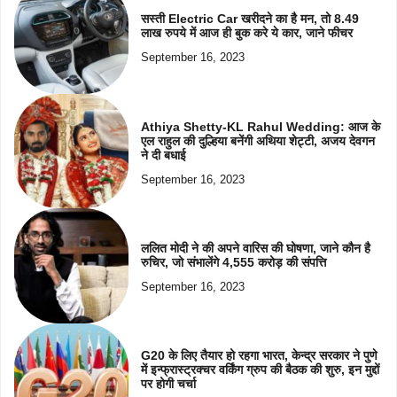
सस्ती Electric Car खरीदने का है मन, तो 8.49
लाख रुपये में आज ही बुक करे ये कार, जाने फीचर
September 16, 2023
Athiya Shetty-KL Rahul Wedding: आज के
एल राहुल की दुल्हिया बनेंगी अथिया शेट्टी, अजय देवगन
ने दी बधाई
September 16, 2023
ललित मोदी ने की अपने वारिस की घोषणा, जाने कौन है
रुचिर, जो संभालेंगे 4,555 करोड़ की संपत्ति
September 16, 2023
G20 के लिए तैयार हो रहगा भारत, केन्द्र सरकार ने पुणे
में इन्फ्रास्ट्रक्चर वर्किंग ग्रुप की बैठक की शुरु, इन मुद्दों
पर होगी चर्चा