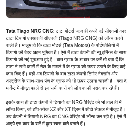
Tata Tiago NRG CNG:
टाटा मोटर्स जल्द ही अपने नई सीएनजी कार
टाटा टियागो एनआरजी सीएनजी (Tiago NRG CNG) को लॉन्च करने
वाली है। मालूम हो कि टाटा मोटर्स (Tata Motors) के पोर्टफोलियो में
टियागो की बेहद अहम भूमिका है। ऐसे में टाटा कंपनी की न्यू इनिंग्स के साथ
टियागो की नई शुरुआत हुई है। बात ग्राफ के आधार पर करें तो बता दें कि
टाटा ने सभी कारों में सेल के मामले में के ग्राफ को ऊपर उठाने के लिए कई
काम किए हैं। वहीं अब टियागो के बाद टाटा कंपनी टिगोर नेक्सॉन और
अल्ट्रोज के साथ-साथ पंच के ग्राफ को भी ऊपर उठाना चाहती है। बता दे
मार्केट में मौजूद पहले से इन सभी कारों को लोग काफी पसंद कर रहे हैं।
इसके साथ ही टाटा कंपनी ने टियागो का NRG वैरिएंट को भी हाल ही में
लॉन्च किया, जो टॉप-स्पेक XZ और XT ट्रिम में ऑटो सेक्टर में मौजूद है।
अब कंपनी ने टियागो NRG का CNG वैरिएंट भी लॉन्च कर रही है। ऐसे में
आइये इस कार के बारें में कुछ खास बाते बताते हैं।