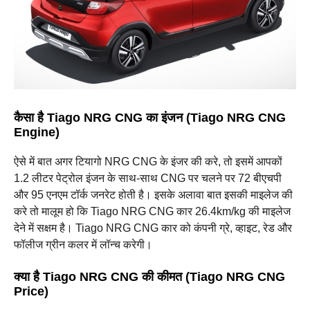
कैसा है Tiago NRG CNG का इंजन (
Tiago NRG CNG
Engine)
ऐसे में बात अगर टियागो NRG CNG के इंजर की करे, तो इसमें आपकों
1.2 लीटर पेट्रोल इंजन के साथ-साथ CNG पर चलने पर 72 बीएचपी
और 95 एनएम टॉर्क जनरेट होती है। इसके अलावा बात इसकी माइलेज की
करे तो मालूम हो कि Tiago NRG CNG कार 26.4km/kg की माइलेज
देने में सक्षम है। Tiago NRG CNG कार को कंपनी ग्रे, व्हाइट, रेड और
फॉलीज ग्रीन कलर में लॉन्च करेगी।
क्या है Tiago NRG CNG की कीमत (
Tiago NRG CNG
Price)