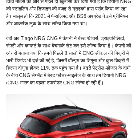
टाटा मोटर्स की ओर से पहले ही खुलासा कर दिया गया है कि टियागो NRG
को स्टाइलिंग और डिजाइन की वजह से ग्राहकों द्वारा पसंद किया जा रहा
है। मालूम हो कि 2021 में फेसलिफ्ट और BS6 अपग्रेड ने इसे प्रीमियम
और आकर्षक लुक के साथ लॉन्च किया गया था।
वहीं अब Tiago NRG CNG में कंपनी ने बेस्ट फीचर्स, ड्राइवबिलिटी,
सेफ्टी और कम्फर्ट के साथ बेंचमार्क सेट कर इसे लॉन्च किया है। कंपनी की
ओर से बताया गया कि हमने पिछले 3 सालों में CNG व्हीकल की बिक्री में
भारी डिमांड भी दर्ज की गई है, जिसमें वॉल्यूम का तिगुना और कुल बिक्री में
हिस्सा दोगुना होकर 11% तक पहुंच गया है। बढते पेट्रोल-डीजल के दामों
के बीच CNG सेगमेंट में बेस्ट फीचर-माइलेज के साथ हम टियागो NRG
iCNG भारत का पहला टफरोडर CNG लॉन्च हो रही हैं।