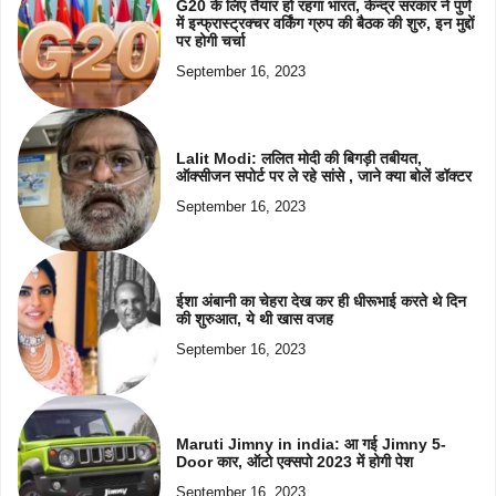
G20 के लिए तैयार हो रहगा भारत, केन्द्र सरकार ने पुणे
में इन्फ्रास्ट्रक्चर वर्किंग ग्रुप की बैठक की शुरु, इन मुद्दों
पर होगी चर्चा
September 16, 2023
Lalit Modi: ललित मोदी की बिगड़ी तबीयत,
ऑक्सीजन सपोर्ट पर ले रहे सांसे , जाने क्या बोलें डॉक्टर
September 16, 2023
ईशा अंबानी का चेहरा देख कर ही धीरूभाई करते थे दिन
की शुरुआत, ये थी खास वजह
September 16, 2023
Maruti Jimny in india: आ गई Jimny 5-
Door कार, ऑटो एक्सपो 2023 में होगी पेश
September 16, 2023