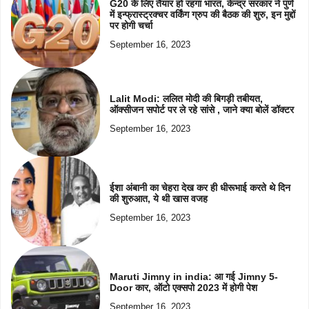
G20 के लिए तैयार हो रहगा भारत, केन्द्र सरकार ने पुणे
में इन्फ्रास्ट्रक्चर वर्किंग ग्रुप की बैठक की शुरु, इन मुद्दों
पर होगी चर्चा
September 16, 2023
Lalit Modi: ललित मोदी की बिगड़ी तबीयत,
ऑक्सीजन सपोर्ट पर ले रहे सांसे , जाने क्या बोलें डॉक्टर
September 16, 2023
ईशा अंबानी का चेहरा देख कर ही धीरूभाई करते थे दिन
की शुरुआत, ये थी खास वजह
September 16, 2023
Maruti Jimny in india: आ गई Jimny 5-
Door कार, ऑटो एक्सपो 2023 में होगी पेश
September 16, 2023