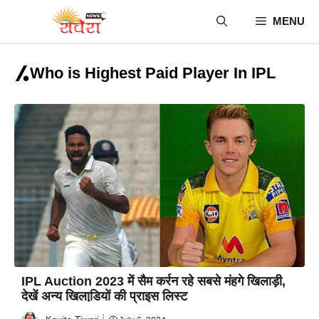
Skip
MENU
to
content
Who is Highest Paid Player In IPL
IPL Auction 2023 में सैम कर्रन रहे सबसे मंहगे खिलाड़ी,
देखें अन्य खिलाडि़यों की प्राइस लिस्ट