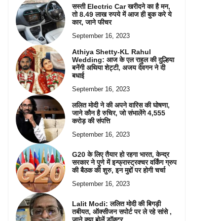
सस्ती Electric Car खरीदने का है मन,
तो 8.49 लाख रुपये में आज ही बुक करे ये
कार, जाने फीचर
September 16, 2023
Athiya Shetty-KL Rahul
Wedding: आज के एल राहुल की दुल्हिया
बनेंगी अथिया शेट्टी, अजय देवगन ने दी
बधाई
September 16, 2023
ललित मोदी ने की अपने वारिस की घोषणा,
जाने कौन है रुचिर, जो संभालेंगे 4,555
करोड़ की संपत्ति
September 16, 2023
G20 के लिए तैयार हो रहगा भारत, केन्द्र
सरकार ने पुणे में इन्फ्रास्ट्रक्चर वर्किंग ग्रुप
की बैठक की शुरु, इन मुद्दों पर होगी चर्चा
September 16, 2023
Lalit Modi: ललित मोदी की बिगड़ी
तबीयत, ऑक्सीजन सपोर्ट पर ले रहे सांसे ,
जाने क्या बोलें डॉक्टर